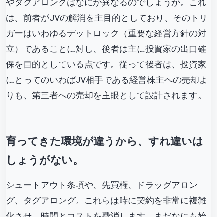
やタグアロングはなにが異なるのでしょうか。これ
は、前者がJVの解消を主目的としており、そのトリ
ガーはいわゆるデットロック（重要な経営方針の対
立）であることに対し、後者は主に投資家の出口確
保を目的としている点です。従って後者は、投資家
にとってのいわばJV相手である経営株主への売却よ
りも、第三者への売却を主眼として設計されます。
育ってきた環境が違うから、すれ違いは
しょうがない。
シュートアウト条項や、先買権、ドラッグアロン
グ、タグアロング。これらは時に契約を非常に複雑
化させ、時間とコストを費消します。まだなにも始