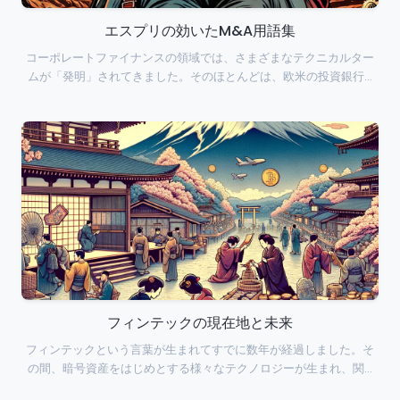
エスプリの効いたM&A用語集
コーポレートファイナンスの領域では、さまざまなテクニカルター
ムが「発明」されてきました。そのほとんどは、欧米の投資銀行…
フィンテックの現在地と未来
フィンテックという言葉が生まれてすでに数年が経過しました。そ
の間、暗号資産をはじめとする様々なテクノロジーが生まれ、関…