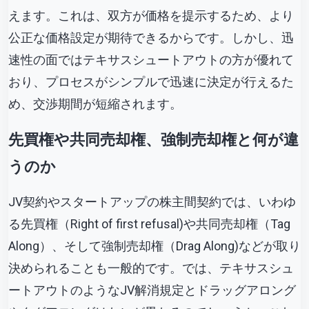
えます。これは、双方が価格を提示するため、より
公正な価格設定が期待できるからです。しかし、迅
速性の面ではテキサスシュートアウトの方が優れて
おり、プロセスがシンプルで迅速に決定が行えるた
め、交渉期間が短縮されます。
先買権や共同売却権、強制売却権と何が違
うのか
JV契約やスタートアップの株主間契約では、いわゆ
る先買権（Right of first refusal)や共同売却権（Tag
Along）、そして強制売却権（Drag Along)などが取り
決められることも一般的です。では、テキサスシュ
ートアウトのようなJV解消規定とドラッグアロング