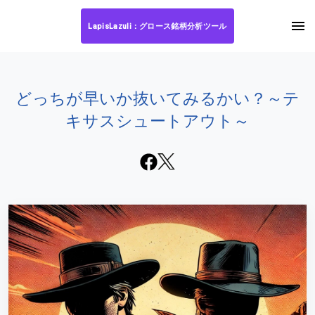
LapisLazuli：グロース銘柄分析ツール
どっちが早いか抜いてみるかい？～テ
キサスシュートアウト～