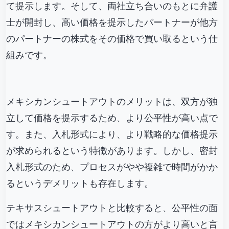
て提示します。そして、両社立ち合いのもとに弁護
士が開封し、高い価格を提示したパートナーが他方
のパートナーの株式をその価格で買い取るという仕
組みです。
メキシカンシュートアウトのメリットは、双方が独
立して価格を提示するため、より公平性が高い点で
す。また、入札形式により、より戦略的な価格提示
が求められるという特徴があります。しかし、密封
入札形式のため、プロセスがやや複雑で時間がかか
るというデメリットも存在します。
テキサスシュートアウトと比較すると、公平性の面
ではメキシカンシュートアウトの方がより高いと言