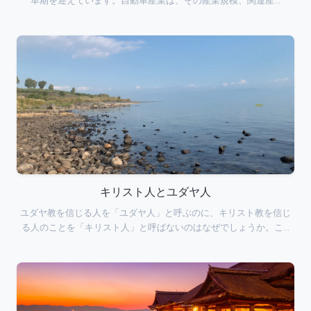
革期を迎えています。自動車産業は、その産業規模、関連産…
キリスト人とユダヤ人
ユダヤ教を信じる人を「ユダヤ人」と呼ぶのに、キリスト教を信じ
る人のことを「キリスト人」と呼ばないのはなぜでしょうか。こ…