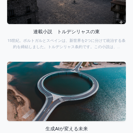
連載小説 トルデシリャスの東
15世紀。ポルトガルとスペインは、新世界を2つに分けて統治する条
約を締結しました。トルデシリャス条約です。この小説は、…
生成AIが変える未来