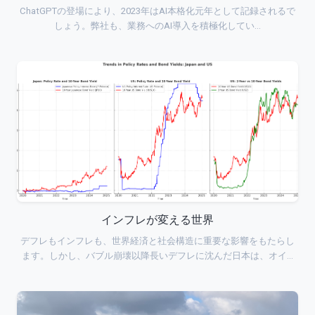
ChatGPTの登場により、2023年はAI本格化元年として記録されるで
しょう。弊社も、業務へのAI導入を積極化してい…
インフレが変える世界
デフレもインフレも、世界経済と社会構造に重要な影響をもたらし
ます。しかし、バブル崩壊以降長いデフレに沈んだ日本は、オイ…