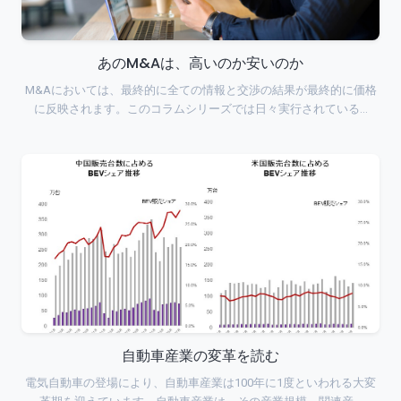
あのM&Aは、高いのか安いのか
M&Aにおいては、最終的に全ての情報と交渉の結果が最終的に価格
に反映されます。このコラムシリーズでは日々実行されている…
自動車産業の変革を読む
電気自動車の登場により、自動車産業は100年に1度といわれる大変