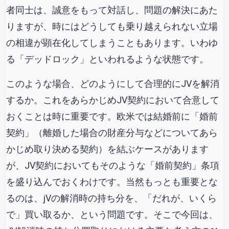
者同士は、誠意をもって対話し、問題の解決にあた
りますが、時にはどうしても乗り越えられない立場
の相違が顕在化してしまうこともあります。いわゆ
る「デッドロック」といわれるような状態です。
このような場合、どのようにして合理的にJVを解消
するか。これをあらかじめJV契約において合意して
おくことは時に重要です。欧米では結婚前に「婚前
契約」（離婚した場合の財産分与などについてあら
かじめ取り決める契約）を結ぶケースがあります
が、JV契約においてもそのような「婚前契約」条項
を盛り込んでおくわけです。当然もっとも重要とな
るのは、jVの解消時の持ち分を、「だれが、いくら
で」買い取るか、という問題です。そこで今回は、