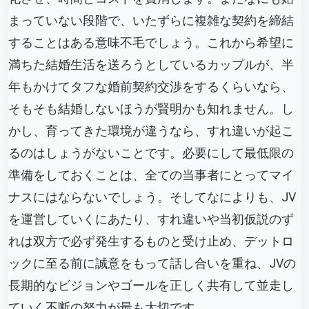
まっていない段階で、いたずらに複雑な契約を締結
することはある意味不毛でしょう。これから希望に
満ちた結婚生活を送ろうとしているカップルが、半
年もかけてタフな婚前契約交渉をするくらいなら、
そもそも結婚しないほうが賢明かも知れません。し
かし、育ってきた環境が違うなら、すれ違いが起こ
るのはしょうがないことです。必要にして最低限の
準備をしておくことは、全ての当事者にとってマイ
ナスにはならないでしょう。そしてなによりも、JV
を運営していくにあたり、すれ違いや当初仮説のず
れは双方で必ず発生するものと受け止め、デットロ
ックに至る前に誠意をもって話し合いを重ね、JVの
長期的なビジョンやゴールを正しく共有して並走し
ていく不断の努力が最も大切です。