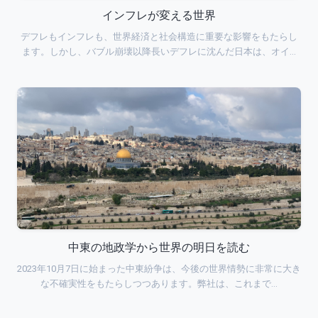
インフレが変える世界
デフレもインフレも、世界経済と社会構造に重要な影響をもたらし
ます。しかし、バブル崩壊以降長いデフレに沈んだ日本は、オイ…
中東の地政学から世界の明日を読む
2023年10月7日に始まった中東紛争は、今後の世界情勢に非常に大き
な不確実性をもたらしつつあります。弊社は、これまで…