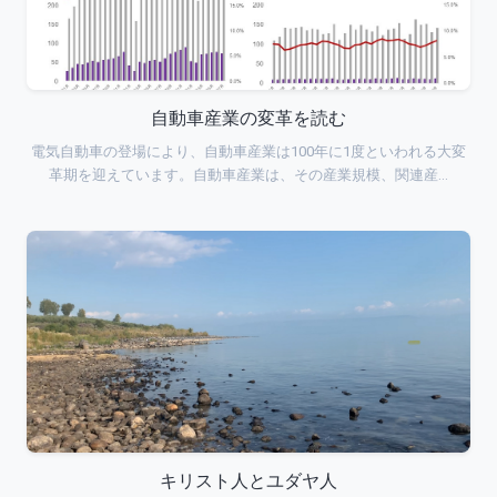
自動車産業の変革を読む
電気自動車の登場により、自動車産業は100年に1度といわれる大変
革期を迎えています。自動車産業は、その産業規模、関連産…
キリスト人とユダヤ人