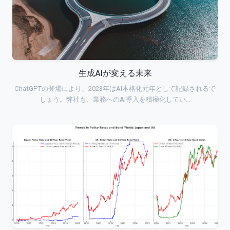
生成AIが変える未来
ChatGPTの登場により、2023年はAI本格化元年として記録されるで
しょう。弊社も、業務へのAI導入を積極化してい…