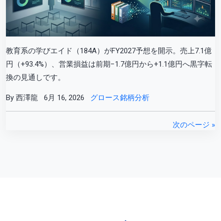
教育系の学びエイド（184A）がFY2027予想を開示。売上7.1億
円（+93.4%）、営業損益は前期−1.7億円から+1.1億円へ黒字転
換の見通しです。
By 西澤龍
6月 16, 2026
グロース銘柄分析
次のページ »