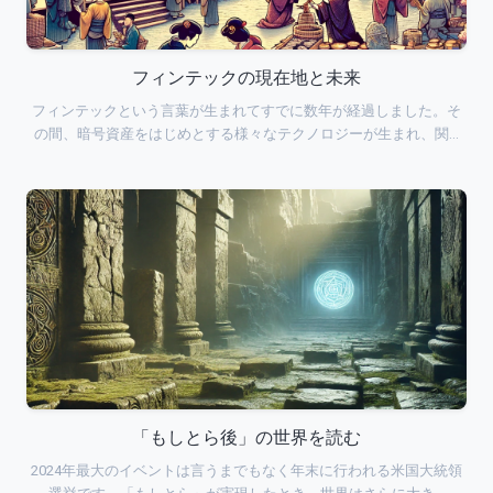
フィンテックの現在地と未来
フィンテックという言葉が生まれてすでに数年が経過しました。そ
の間、暗号資産をはじめとする様々なテクノロジーが生まれ、関…
「もしとら後」の世界を読む
2024年最大のイベントは言うまでもなく年末に行われる米国大統領