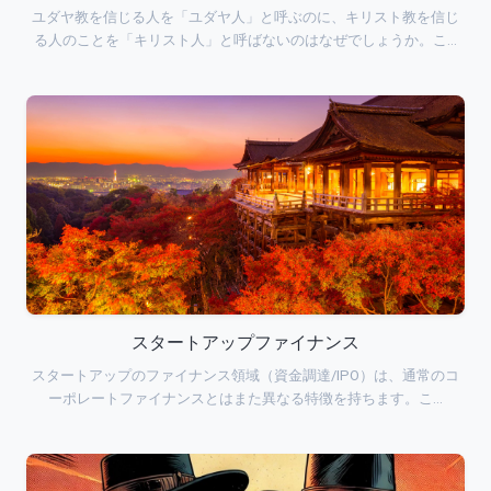
ユダヤ教を信じる人を「ユダヤ人」と呼ぶのに、キリスト教を信じ
る人のことを「キリスト人」と呼ばないのはなぜでしょうか。こ…
スタートアップファイナンス
スタートアップのファイナンス領域（資金調達/IPO）は、通常のコ
ーポレートファイナンスとはまた異なる特徴を持ちます。こ…