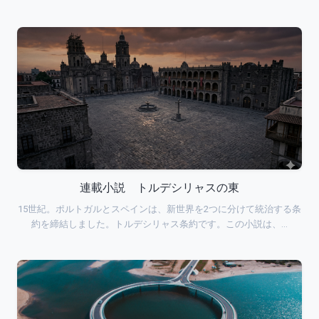
連載小説 トルデシリャスの東
15世紀。ポルトガルとスペインは、新世界を2つに分けて統治する条
約を締結しました。トルデシリャス条約です。この小説は、…