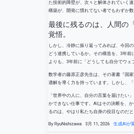
た技術的障壁が、次々と解体されていく速
構築が、開発に慣れてない者でもわずか数
最後に残るのは、人間の
覚悟。
しかし、冷静に振り返ってみれば、今回の実
どう連携しているか。その構造を、3年前
よりも、3年前に「どうしても自分でウェ
数学者の藤原正彦先生は、その著書『国家
適解を導く力を持っています。しかし、「
「世界中の人に、自分の言葉を届けたい」
かできない仕事です。AIはその決断を、
るのは、やはり私たち自身の役目なのだと
By RyuNishizawa
3月 11, 2026
生成AIが