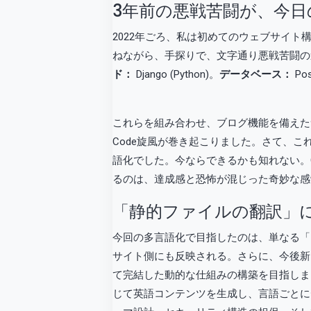
3年前の悪戦苦闘が、今日
2022年ごろ、私は初めてのウェブサイト構
ねながら、手探りで、文字通り悪戦苦闘の
ド：
Django (Python)。
データベース：
Pos
これらを組み合わせ、ブログ機能を備えたサ
Code旋風が巻き起こりました。さて、
語化でした。今ならできるかも知れない。C
るのは、達成感と恐怖が混じった奇妙な感
「静的ファイルの翻訳」
今回の多言語化で目指したのは、単なる「
サイト側にも反映される。さらに、今後新
て完結した動的な仕組みの構築を目指しまし
じて英語コンテンツを生成し、言語ごとに