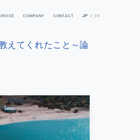
ERVICE
COMPANY
CONTACT
JP
/
EN
化が教えてくれたこと～論
～