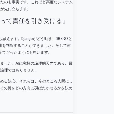
えたのも事実です。これほど高度なシステム
いが先に立ちます。
って責任を引き受ける」
ます。Djangoがどう動き、DBやS3と
非を判断することができました。そして何
全てだったようにも思います。
ました。AIは究極の論理的天才であり、最
、論理ではありません。
決める決心。それらは、今のところ人間にし
、その翼をどの方向に羽ばたかせるかを決め