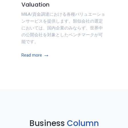
Valuation
M&A/資金調達における各種バリュエーショ
ンサービスを提供します。類似会社の選定
においては、国内企業のみならず、世界中
の公開会社を対象としたベンチマークが可
能です。
→
Read more
Business
Column