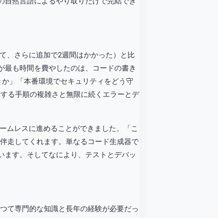
eとの自然言語によるやり取りだけで完結でき
トして、さらに追加で2週間はかかった）と比
私が最も時間を費やしたのは、コードの書き
きか」「本番環境でセキュリティをどう守
行する手順の複雑さと無限に続くエラーとデ
の中でシームレスに進めることができました。「こ
を伴走してくれます。単なるコード生成器で
います。そしてなにより、テストとデバッ
かつて専門的な知識と長年の経験が必要だっ