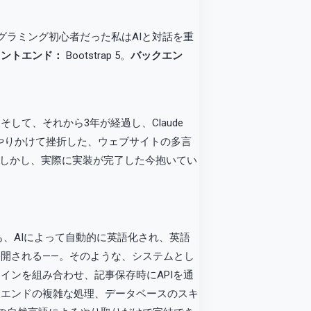
ログラミング初心者だった私はAIと対話を重
ロントエンド：
Bootstrap 5。
バックエン
て、それから3年が経過し、Claude
やりかけて挫折した、ウェブサイトの多言
か。しかし、実際に実装が完了した今抱いてい
、AIによって自動的に英語化され、英語
開される——。そのような、システムとし
インを組み合わせ、記事保存時にAPIを通
クエンドの複雑な処理、データベースのスキ