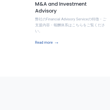
M&A and Investment
Advisory
弊社のFinancial Advisory Serviceの特徴・ご
支援内容・報酬体系はこちらをご覧くださ
い。
→
Read more