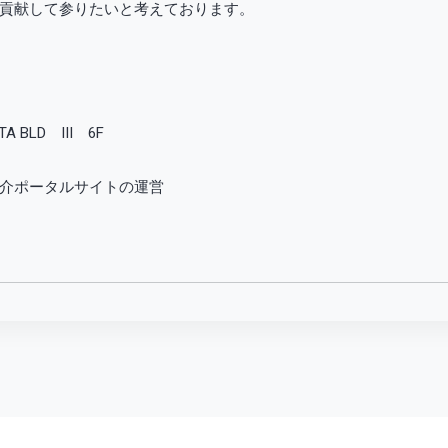
貢献して参りたいと考えております。
 BLD III 6F
介ポータルサイトの運営