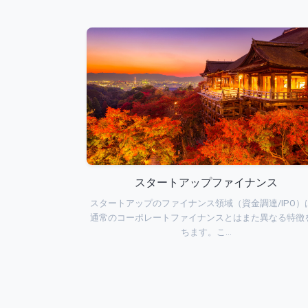
スタートアップファイナンス
スタートアップのファイナンス領域（資金調達/IPO）
通常のコーポレートファイナンスとはまた異なる特徴
ちます。こ…