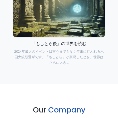
「もしとら後」の世界を読む
2024年最大のイベントは言うまでもなく年末に行われる米
国大統領選挙です。「もしとら」が実現したとき、世界は
さらに大き…
Our
Company