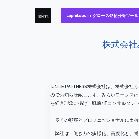
LapisLazuli：グロース銘柄分析ツール
株式会社
IGNiTE PARTNERS株式会社は、株
のでお知らせ致します。みらいワークスは
を経営理念に掲げ、戦略/ITコンサルタ
多くの顧客とプロフェッショナルに支持さ
弊社は、働き方の多様化、高度化と、働