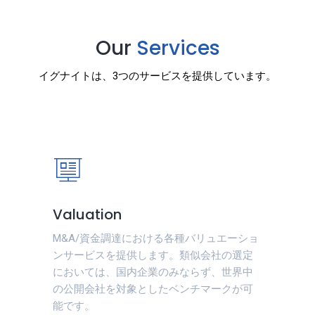
Our
Services
イグナイトは、3つのサービスを提供しています。
Valuation
M&A/資金調達における各種バリュエーショ
ンサービスを提供します。類似会社の選定
においては、国内企業のみならず、世界中
の公開会社を対象としたベンチマークが可
能です。