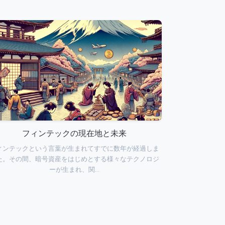
フィンテックの現在地と未来
ィンテックという言葉が生まれてすでに数年が経過しま
た。その間、暗号資産をはじめとする様々なテクノロジ
ーが生まれ、関…