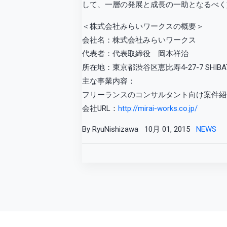
して、一層の発展と成長の一助となるべく
＜株式会社みらいワークスの概要＞
会社名：株式会社みらいワークス
代表者：代表取締役 岡本祥治
所在地：東京都渋谷区恵比寿4-27-7 SHIBATA
主な事業内容：
フリーランスのコンサルタント向け案件紹
会社URL：
http://mirai-works.co.jp/
By RyuNishizawa
10月 01, 2015
NEWS