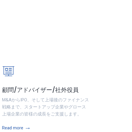
顧問/アドバイザー/社外役員
M&AからIPO、そして上場後のファイナンス
戦略まで、スタートアップ企業やグロース
上場企業の皆様の成長をご支援します。
→
Read more