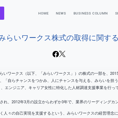
HOME
NEWS
BUSINESS COLUMN
S
みらいワークス株式の取得に関す
式会社みらいワークス（以下、「みらいワークス」）の株式の一部を、20
、「自らチャンスをつかみ、人にチャンスを与える、みらいを担
ント、エンジニア、キャリア女性に特化した人材調達支援事業を行っ
れ、2012年3月の設立からわずか3年で、業界のリーディングカ
く人々の自己実現を支援するという、みらいワークスの経営理念に