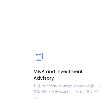
M&A and Investment
Advisory
弊社のFinancial Advisory Serviceの特徴・ご
支援内容・報酬体系はこちらをご覧くださ
い。