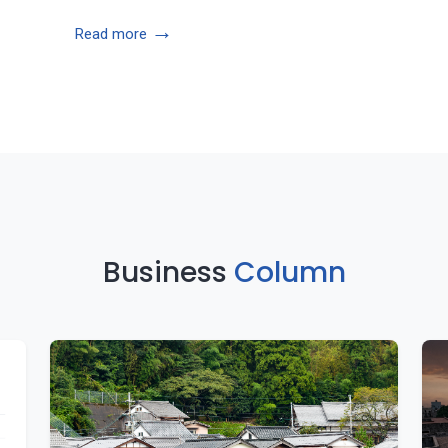
→
Read more
Business
Column