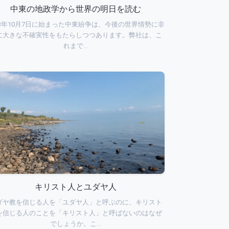
中東の地政学から世界の明日を読む
23年10月7日に始まった中東紛争は、今後の世界情勢に非
に大きな不確実性をもたらしつつあります。弊社は、こ
れまで…
キリスト人とユダヤ人
ダヤ教を信じる人を「ユダヤ人」と呼ぶのに、キリスト
を信じる人のことを「キリスト人」と呼ばないのはなぜ
でしょうか。こ…