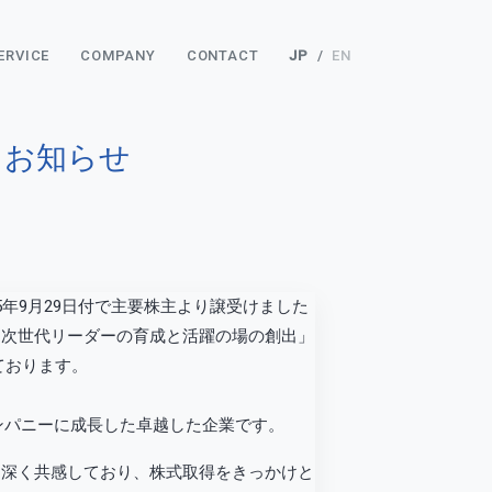
ERVICE
COMPANY
CONTACT
JP
/
EN
るお知らせ
15年9月29日付で主要株主より譲受けました
う次世代リーダーの育成と活躍の場の創出」
ております。
ンパニーに成長した卓越した企業です。
深く共感しており、株式取得をきっかけと