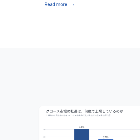
→
Read more